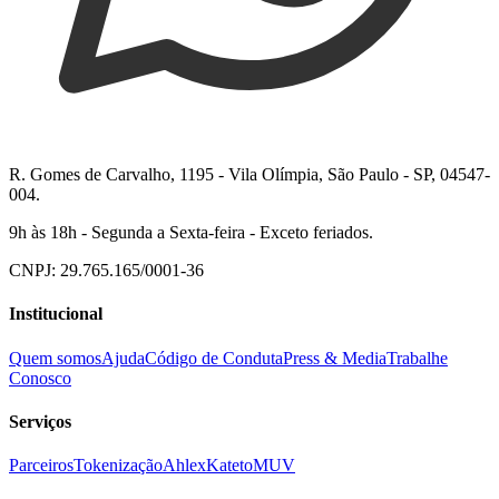
R. Gomes de Carvalho, 1195 - Vila Olímpia, São Paulo - SP, 04547-
004.
9h às 18h - Segunda a Sexta-feira - Exceto feriados.
CNPJ: 29.765.165/0001-36
Institucional
Quem somos
Ajuda
Código de Conduta
Press & Media
Trabalhe
Conosco
Serviços
Parceiros
Tokenização
Ahlex
Kateto
MUV