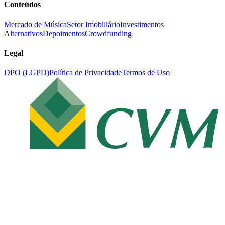
Conteúdos
Mercado de Música
Setor Imobiliário
Investimentos
Alternativos
Depoimentos
Crowdfunding
Legal
DPO (LGPD)
Política de Privacidade
Termos de Uso