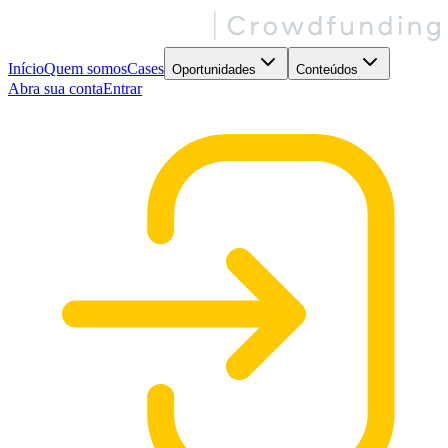
Início
Quem somos
Cases
Oportunidades
Conteúdos
Abra sua conta
Entrar