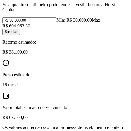
Veja quanto seu dinheiro pode render investindo com a Hurst
Capital.
Mín:
R$ 30.000,00
Máx:
R$ 604.963,30
Simular
Retorno estimado:
R$ 38.100,00
Prazo estimado:
18 meses
Valor total estimado no vencimento:
R$ 68.100,00
Os valores acima não são uma promessa de recebimento e podem