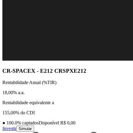
CR-SPACEX - E212
CRSPXE212
Rentabilidade Anual (%TIR)
18,00% a.a.
Rentabilidade equivalente a
155,00% do CDI
●
100.0
% captados
Disponível R$ 0,00
Investir
Simular