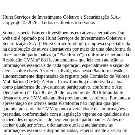
Hurst Serviços de Investimento Coletivo e Securitização S.A.-
Copyright ©
2026
- Todos os direitos reservados
Somos especialistas em investimentos em ativos alternativos.Este
website é operado por Hurst Serviços de Investimento Coletivo e
Securitização S.A. (“Hurst Crowdfunding”), empresa especializada
na distribuição de ativos alternativos por meio de uma plataforma de
investimento participativo (a “Plataforma”), conforme os termos da
Resolução CVM nº 88.Recomendamos que leia com atenção as
informações essenciais de cada operação, especialmente a seção de
alertas sobre riscos.As ofertas divulgadas nesta Plataforma estão
automaticamente dispensadas de registro pela Comissão de Valores
Mobiliários (CVM). A Hurst Crowdfunding é autorizada a atuar
como plataforma de investimento participativo, conforme o Ato
Declaratório nº 16.736, de 26 de novembro de 2018.Importante
destacar que a CVM não analisa previamente as ofertas. Portanto, a
apresentação de ofertas nesta Plataforma não implica qualquer
garantia por parte da CVM quanto à veracidade das informações
prestadas, conformidade com a legislação vigente ou qualidade das
sociedades empresárias de pequeno porte participantes.Antes de
aceitar qualquer oferta, orientamos que leia atentamente as
informações essenciais disponibilizadas, especialmente a seção de