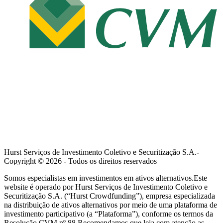
Hurst Serviços de Investimento Coletivo e Securitização S.A.-
Copyright ©
2026
- Todos os direitos reservados
Somos especialistas em investimentos em ativos alternativos.Este
website é operado por Hurst Serviços de Investimento Coletivo e
Securitização S.A. (“Hurst Crowdfunding”), empresa especializada
na distribuição de ativos alternativos por meio de uma plataforma de
investimento participativo (a “Plataforma”), conforme os termos da
Resolução CVM nº 88.Recomendamos que leia com atenção as