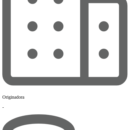
Originadora
-