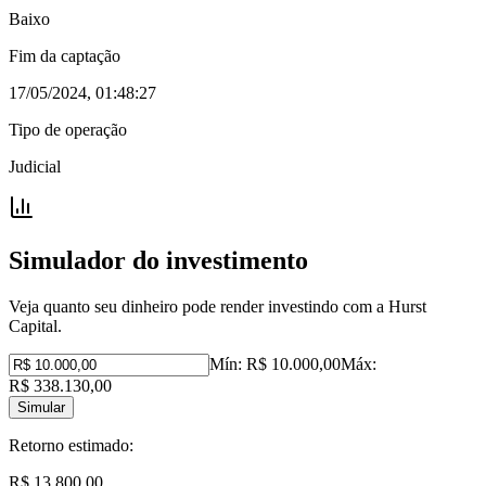
Baixo
Fim da captação
17/05/2024, 01:48:27
Tipo de operação
Judicial
Simulador do investimento
Veja quanto seu dinheiro pode render investindo com a Hurst
Capital.
Mín:
R$ 10.000,00
Máx:
R$ 338.130,00
Simular
Retorno estimado:
R$ 13.800,00