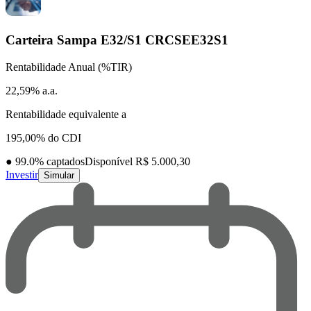
Carteira Sampa E32/S1
CRCSEE32S1
Rentabilidade Anual (%TIR)
22,59% a.a.
Rentabilidade equivalente a
195,00% do CDI
●
99.0
% captados
Disponível R$ 5.000,30
Investir
Simular