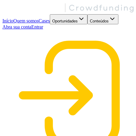
Início
Quem somos
Cases
Oportunidades
Conteúdos
Abra sua conta
Entrar