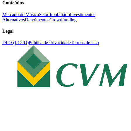
Conteúdos
Mercado de Música
Setor Imobiliário
Investimentos
Alternativos
Depoimentos
Crowdfunding
Legal
DPO (LGPD)
Política de Privacidade
Termos de Uso