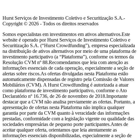
Hurst Serviços de Investimento Coletivo e Securitização S.A.-
Copyright ©
2026
- Todos os direitos reservados
Somos especialistas em investimentos em ativos alternativos.Este
website é operado por Hurst Serviços de Investimento Coletivo e
Securitização S.A. (“Hurst Crowdfunding”), empresa especializada
na distribuição de ativos alternativos por meio de uma plataforma de
investimento participativo (a “Plataforma”), conforme os termos da
Resolução CVM nº 88.Recomendamos que leia com atenção as
informações essenciais de cada operação, especialmente a seção de
alertas sobre riscos.As ofertas divulgadas nesta Plataforma estão
automaticamente dispensadas de registro pela Comissão de Valores
Mobiliários (CVM). A Hurst Crowdfunding é autorizada a atuar
como plataforma de investimento participativo, conforme o Ato
Declaratório nº 16.736, de 26 de novembro de 2018.Importante
destacar que a CVM não analisa previamente as ofertas. Portanto, a
apresentação de ofertas nesta Plataforma não implica qualquer
garantia por parte da CVM quanto à veracidade das informações
prestadas, conformidade com a legislação vigente ou qualidade das
sociedades empresárias de pequeno porte participantes.Antes de
aceitar qualquer oferta, orientamos que leia atentamente as
informações essenciais disponibilizadas, especialmente a seção de