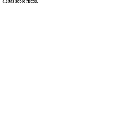
alertas sobre riscos.