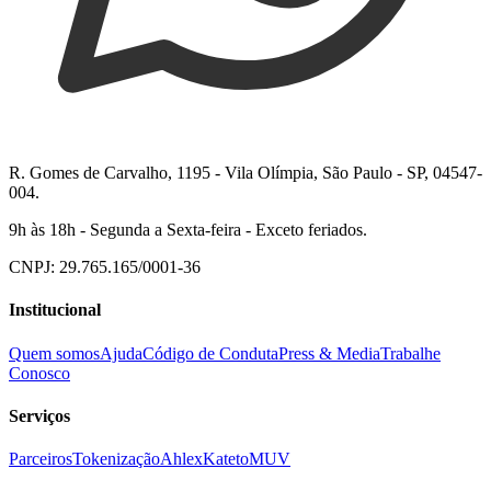
R. Gomes de Carvalho, 1195 - Vila Olímpia, São Paulo - SP, 04547-
004.
9h às 18h - Segunda a Sexta-feira - Exceto feriados.
CNPJ: 29.765.165/0001-36
Institucional
Quem somos
Ajuda
Código de Conduta
Press & Media
Trabalhe
Conosco
Serviços
Parceiros
Tokenização
Ahlex
Kateto
MUV