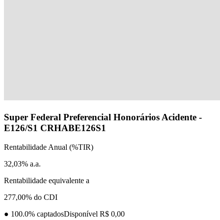
Super Federal Preferencial Honorários Acidente -
E126/S1
CRHABE126S1
Rentabilidade Anual (%TIR)
32,03% a.a.
Rentabilidade equivalente a
277,00% do CDI
●
100.0
% captados
Disponível R$ 0,00