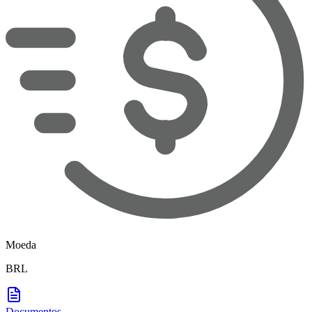
Moeda
BRL
Documentos