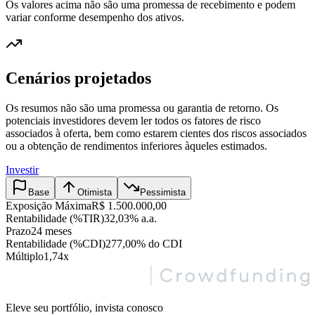
Os valores acima não são uma promessa de recebimento e podem
variar conforme desempenho dos ativos.
Cenários projetados
Os resumos não são uma promessa ou garantia de retorno. Os
potenciais investidores devem ler todos os fatores de risco
associados à oferta, bem como estarem cientes dos riscos associados
ou a obtenção de rendimentos inferiores àqueles estimados.
Investir
Base
Otimista
Pessimista
Exposição Máxima
R$ 1.500.000,00
Rentabilidade (%TIR)
32,03% a.a.
Prazo
24 meses
Rentabilidade (%CDI)
277,00% do CDI
Múltiplo
1,74x
Eleve seu portfólio, invista conosco