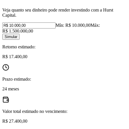
Veja quanto seu dinheiro pode render investindo com a Hurst
Capital.
Mín:
R$ 10.000,00
Máx:
R$ 1.500.000,00
Simular
Retorno estimado:
R$ 17.400,00
Prazo estimado:
24 meses
Valor total estimado no vencimento:
R$ 27.400,00