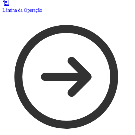
Lâmina da Operação