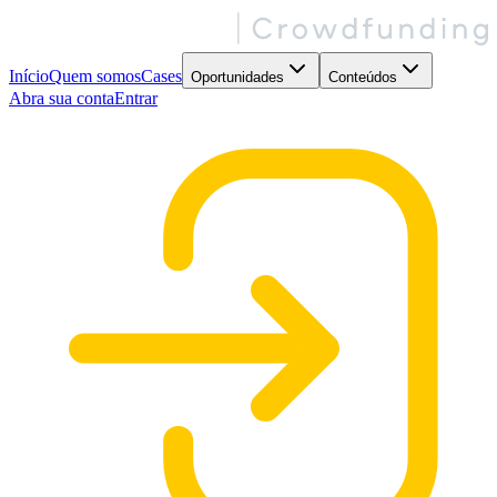
Início
Quem somos
Cases
Oportunidades
Conteúdos
Abra sua conta
Entrar