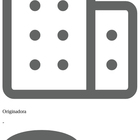
Originadora
-