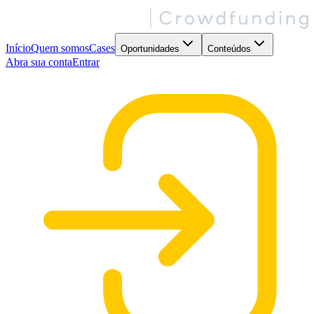
Início
Quem somos
Cases
Oportunidades
Conteúdos
Abra sua conta
Entrar