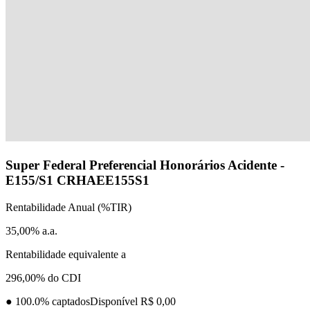
Super Federal Preferencial Honorários Acidente -
E155/S1
CRHAEE155S1
Rentabilidade Anual (%TIR)
35,00% a.a.
Rentabilidade equivalente a
296,00% do CDI
●
100.0
% captados
Disponível R$ 0,00