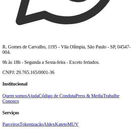
R. Gomes de Carvalho, 1195 - Vila Olímpia, São Paulo - SP, 04547-
004.
9h às 18h - Segunda a Sexta-feira - Exceto feriados.
CNPJ: 29.765.165/0001-36
Institucional
Quem somos
Ajuda
Código de Conduta
Press & Media
Trabalhe
Conosco
Serviços
Parceiros
Tokenização
Ahlex
Kateto
MUV