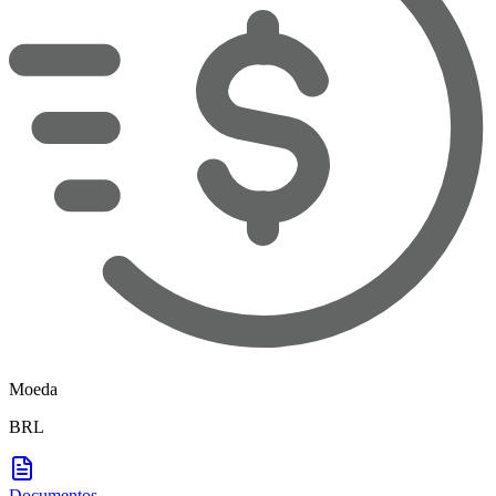
Moeda
BRL
Documentos