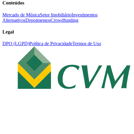
Conteúdos
Mercado de Música
Setor Imobiliário
Investimentos
Alternativos
Depoimentos
Crowdfunding
Legal
DPO (LGPD)
Política de Privacidade
Termos de Uso