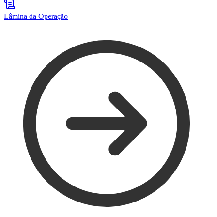
Lâmina da Operação