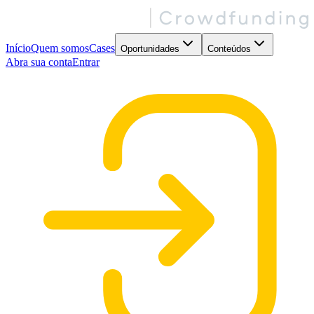
Início
Quem somos
Cases
Oportunidades
Conteúdos
Abra sua conta
Entrar