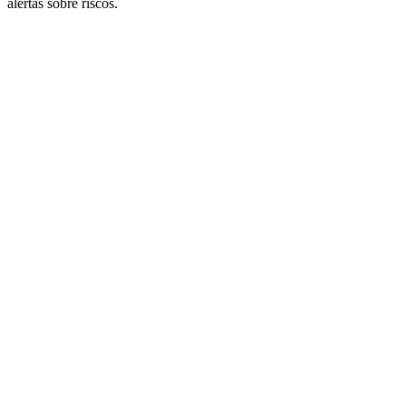
alertas sobre riscos.