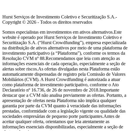
Hurst Serviços de Investimento Coletivo e Securitização S.A.-
Copyright ©
2026
- Todos os direitos reservados
Somos especialistas em investimentos em ativos alternativos.Este
website é operado por Hurst Serviços de Investimento Coletivo e
Securitização S.A. (“Hurst Crowdfunding”), empresa especializada
na distribuição de ativos alternativos por meio de uma plataforma de
investimento participativo (a “Plataforma”), conforme os termos da
Resolução CVM nº 88.Recomendamos que leia com atenção as
informações essenciais de cada operação, especialmente a seção de
alertas sobre riscos.As ofertas divulgadas nesta Plataforma estão
automaticamente dispensadas de registro pela Comissão de Valores
Mobiliários (CVM). A Hurst Crowdfunding é autorizada a atuar
como plataforma de investimento participativo, conforme o Ato
Declaratório nº 16.736, de 26 de novembro de 2018.Importante
destacar que a CVM não analisa previamente as ofertas. Portanto, a
apresentação de ofertas nesta Plataforma não implica qualquer
garantia por parte da CVM quanto à veracidade das informações
prestadas, conformidade com a legislação vigente ou qualidade das
sociedades empresárias de pequeno porte participantes.Antes de
aceitar qualquer oferta, orientamos que leia atentamente as
informações essenciais disponibilizadas, especialmente a seção de