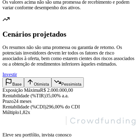
Os valores acima não são uma promessa de recebimento e podem
variar conforme desempenho dos ativos.
Cenários projetados
Os resumos não são uma promessa ou garantia de retorno. Os
potenciais investidores devem ler todos os fatores de risco
associados à oferta, bem como estarem cientes dos riscos associados
ou a obtenção de rendimentos inferiores àqueles estimados.
Investir
Base
Otimista
Pessimista
Exposição Máxima
R$ 2.000.000,00
Rentabilidade (%TIR)
35,00% a.a.
Prazo
24 meses
Rentabilidade (%CDI)
296,00% do CDI
Múltiplo
1,82x
Eleve seu portfólio, invista conosco