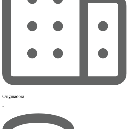
Originadora
-