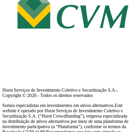
Hurst Serviços de Investimento Coletivo e Securitização S.A.-
Copyright ©
2026
- Todos os direitos reservados
Somos especialistas em investimentos em ativos alternativos.Este
website é operado por Hurst Serviços de Investimento Coletivo e
Securitização S.A. (“Hurst Crowdfunding”), empresa especializada
na distribuição de ativos alternativos por meio de uma plataforma de
investimento participativo (a “Plataforma”), conforme os termos da
Resolução CVM nº 88.Recomendamos que leia com atenção as