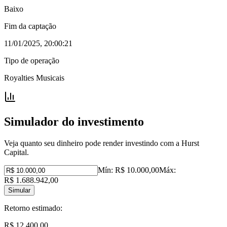
Baixo
Fim da captação
11/01/2025, 20:00:21
Tipo de operação
Royalties Musicais
Simulador do investimento
Veja quanto seu dinheiro pode render investindo com a Hurst
Capital.
Mín:
R$ 10.000,00
Máx:
R$ 1.688.942,00
Simular
Retorno estimado:
R$ 12.400,00