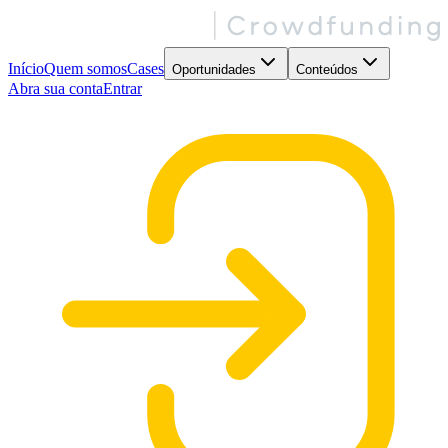
Início
Quem somos
Cases
Oportunidades
Conteúdos
Abra sua conta
Entrar