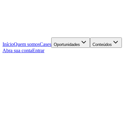
Início
Quem somos
Cases
Oportunidades
Conteúdos
Abra sua conta
Entrar