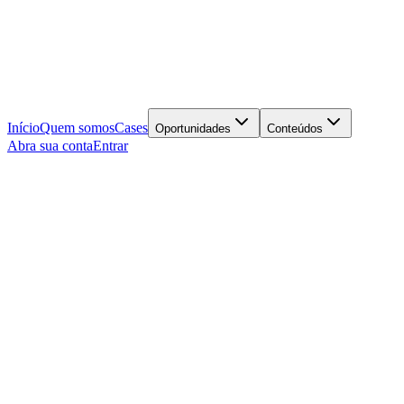
Início
Quem somos
Cases
Oportunidades
Conteúdos
Abra sua conta
Entrar