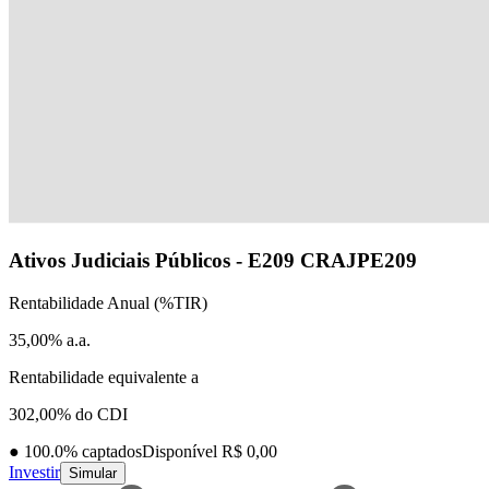
Ativos Judiciais Públicos - E209
CRAJPE209
Rentabilidade Anual (%TIR)
35,00% a.a.
Rentabilidade equivalente a
302,00% do CDI
●
100.0
% captados
Disponível R$ 0,00
Investir
Simular