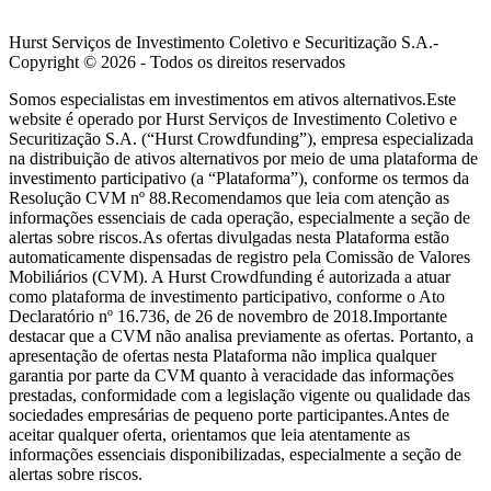
Hurst Serviços de Investimento Coletivo e Securitização S.A.-
Copyright ©
2026
- Todos os direitos reservados
Somos especialistas em investimentos em ativos alternativos.Este
website é operado por Hurst Serviços de Investimento Coletivo e
Securitização S.A. (“Hurst Crowdfunding”), empresa especializada
na distribuição de ativos alternativos por meio de uma plataforma de
investimento participativo (a “Plataforma”), conforme os termos da
Resolução CVM nº 88.Recomendamos que leia com atenção as
informações essenciais de cada operação, especialmente a seção de
alertas sobre riscos.As ofertas divulgadas nesta Plataforma estão
automaticamente dispensadas de registro pela Comissão de Valores
Mobiliários (CVM). A Hurst Crowdfunding é autorizada a atuar
como plataforma de investimento participativo, conforme o Ato
Declaratório nº 16.736, de 26 de novembro de 2018.Importante
destacar que a CVM não analisa previamente as ofertas. Portanto, a
apresentação de ofertas nesta Plataforma não implica qualquer
garantia por parte da CVM quanto à veracidade das informações
prestadas, conformidade com a legislação vigente ou qualidade das
sociedades empresárias de pequeno porte participantes.Antes de
aceitar qualquer oferta, orientamos que leia atentamente as
informações essenciais disponibilizadas, especialmente a seção de
alertas sobre riscos.