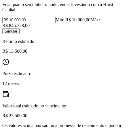
Veja quanto seu dinheiro pode render investindo com a Hurst
Capital.
Mín:
R$ 10.000,00
Máx:
R$ 845.728,00
Simular
Retorno estimado:
R$ 13.500,00
Prazo estimado:
12 meses
Valor total estimado no vencimento:
R$ 23.500,00
Os valores acima não são uma promessa de recebimento e podem