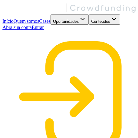
Início
Quem somos
Cases
Oportunidades
Conteúdos
Abra sua conta
Entrar