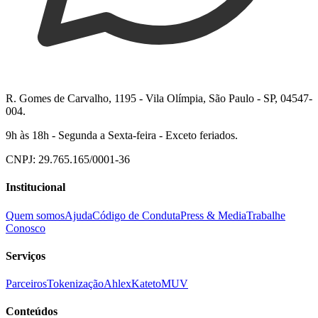
R. Gomes de Carvalho, 1195 - Vila Olímpia, São Paulo - SP, 04547-
004.
9h às 18h - Segunda a Sexta-feira - Exceto feriados.
CNPJ: 29.765.165/0001-36
Institucional
Quem somos
Ajuda
Código de Conduta
Press & Media
Trabalhe
Conosco
Serviços
Parceiros
Tokenização
Ahlex
Kateto
MUV
Conteúdos