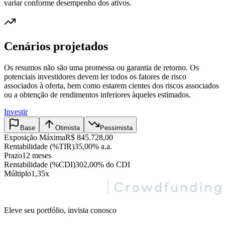
variar conforme desempenho dos ativos.
Cenários projetados
Os resumos não são uma promessa ou garantia de retorno. Os
potenciais investidores devem ler todos os fatores de risco
associados à oferta, bem como estarem cientes dos riscos associados
ou a obtenção de rendimentos inferiores àqueles estimados.
Investir
Base
Otimista
Pessimista
Exposição Máxima
R$ 845.728,00
Rentabilidade (%TIR)
35,00% a.a.
Prazo
12 meses
Rentabilidade (%CDI)
302,00% do CDI
Múltiplo
1,35x
Eleve seu portfólio, invista conosco