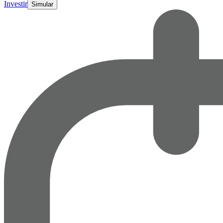
Investir
Simular