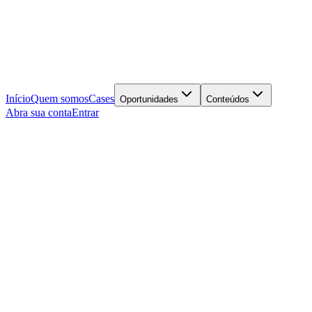
Início
Quem somos
Cases
Oportunidades
Conteúdos
Abra sua conta
Entrar