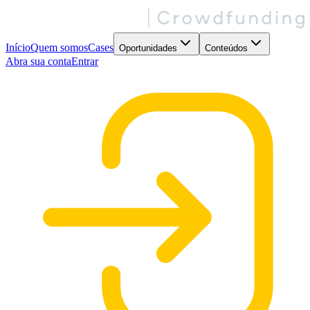
Início
Quem somos
Cases
Oportunidades
Conteúdos
Abra sua conta
Entrar