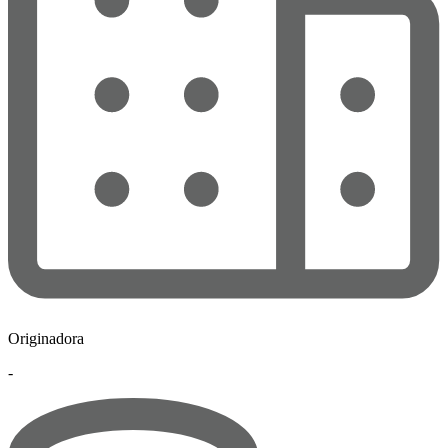
Originadora
-