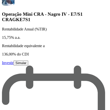
Operação Mini CRA - Nagro IV - E7/S1
CRAGKE7S1
Rentabilidade Anual (%TIR)
15,75% a.a.
Rentabilidade equivalente a
136,00% do CDI
Investir
Simular