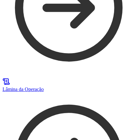
Lâmina da Operação