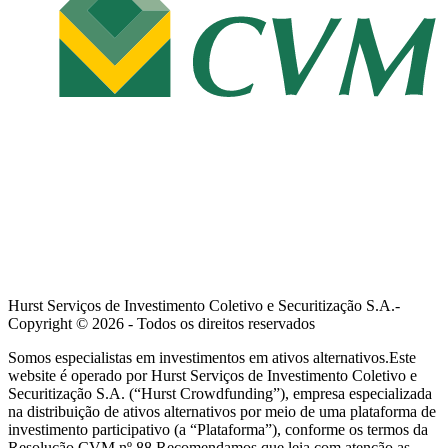
Hurst Serviços de Investimento Coletivo e Securitização S.A.-
Copyright ©
2026
- Todos os direitos reservados
Somos especialistas em investimentos em ativos alternativos.Este
website é operado por Hurst Serviços de Investimento Coletivo e
Securitização S.A. (“Hurst Crowdfunding”), empresa especializada
na distribuição de ativos alternativos por meio de uma plataforma de
investimento participativo (a “Plataforma”), conforme os termos da
Resolução CVM nº 88.Recomendamos que leia com atenção as