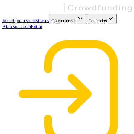
Início
Quem somos
Cases
Oportunidades
Conteúdos
Abra sua conta
Entrar