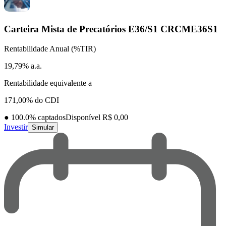
Carteira Mista de Precatórios E36/S1
CRCME36S1
Rentabilidade Anual (%TIR)
19,79% a.a.
Rentabilidade equivalente a
171,00% do CDI
●
100.0
% captados
Disponível R$ 0,00
Investir
Simular