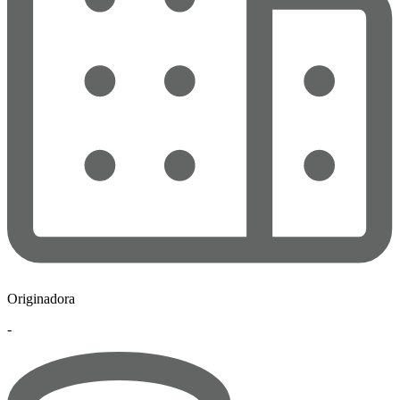
Originadora
-