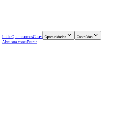
Início
Quem somos
Cases
Oportunidades
Conteúdos
Abra sua conta
Entrar