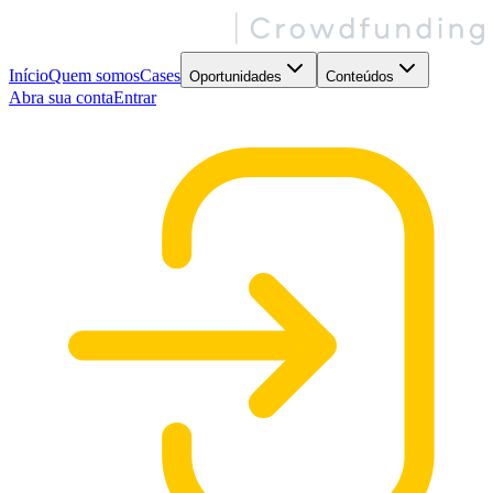
Início
Quem somos
Cases
Oportunidades
Conteúdos
Abra sua conta
Entrar