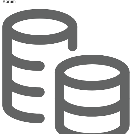
Borum