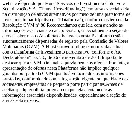
website é operado por Hurst Serviços de Investimento Coletivo e
Securitização S.A. (“Hurst Crowdfunding”), empresa especializada
na distribuição de ativos alternativos por meio de uma plataforma de
investimento participativo (a “Plataforma”), conforme os termos da
Resolução CVM nº 88.Recomendamos que leia com atenção as
informações essenciais de cada operação, especialmente a seção de
alertas sobre riscos.As ofertas divulgadas nesta Plataforma estão
automaticamente dispensadas de registro pela Comissão de Valores
Mobiliários (CVM). A Hurst Crowdfunding é autorizada a atuar
como plataforma de investimento participativo, conforme o Ato
Declaratório nº 16.736, de 26 de novembro de 2018.Importante
destacar que a CVM não analisa previamente as ofertas. Portanto, a
apresentação de ofertas nesta Plataforma não implica qualquer
garantia por parte da CVM quanto à veracidade das informações
prestadas, conformidade com a legislação vigente ou qualidade das
sociedades empresárias de pequeno porte participantes.Antes de
aceitar qualquer oferta, orientamos que leia atentamente as
informações essenciais disponibilizadas, especialmente a seção de
alertas sobre riscos.