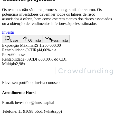
Os resumos não são uma promessa ou garantia de retorno. Os
potenciais investidores devem ler todos os fatores de risco
associados à oferta, bem como estarem cientes dos riscos associados
ou a obtenção de rendimentos inferiores àqueles estimados.
Investir
Base
Otimista
Pessimista
Exposição Máxima
R$ 1.250.000,00
Rentabilidade (%TIR)
44,00% a.a.
Prazo
60 meses
Rentabilidade (%CDI)
380,00% do CDI
Múltiplo
2,98x
Eleve seu portfólio, invista conosco
Atendimento Hurst
E-mail: investidor@hurst.capital
Telefone: 11 91698-5651 (whatsapp)