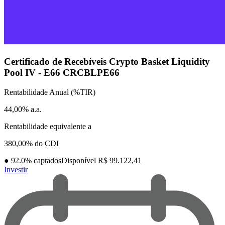
Certificado de Recebíveis Crypto Basket Liquidity
Pool IV - E66
CRCBLPE66
Rentabilidade Anual (%TIR)
44,00% a.a.
Rentabilidade equivalente a
380,00% do CDI
●
92.0
% captados
Disponível R$ 99.122,41
Investir