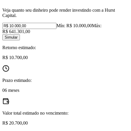
Veja quanto seu dinheiro pode render investindo com a Hurst
Capital.
Mín:
R$ 10.000,00
Máx:
R$ 641.301,00
Simular
Retorno estimado:
R$ 10.700,00
Prazo estimado:
06 meses
Valor total estimado no vencimento:
R$ 20.700,00