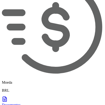
Moeda
BRL
Documentos