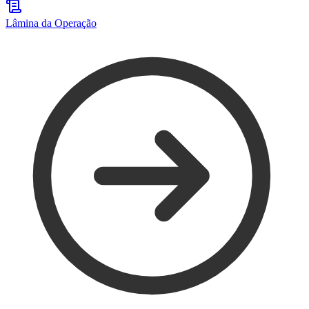
Lâmina da Operação