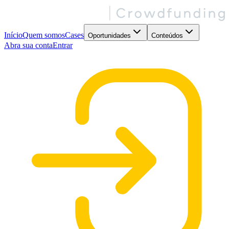
Início
Quem somos
Cases
Oportunidades
Conteúdos
Abra sua conta
Entrar