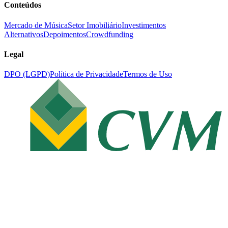
Conteúdos
Mercado de Música
Setor Imobiliário
Investimentos
Alternativos
Depoimentos
Crowdfunding
Legal
DPO (LGPD)
Política de Privacidade
Termos de Uso