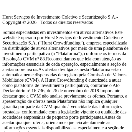
Hurst Serviços de Investimento Coletivo e Securitização S.A.-
Copyright ©
2026
- Todos os direitos reservados
Somos especialistas em investimentos em ativos alternativos.Este
website é operado por Hurst Serviços de Investimento Coletivo e
Securitização S.A. (“Hurst Crowdfunding”), empresa especializada
na distribuição de ativos alternativos por meio de uma plataforma de
investimento participativo (a “Plataforma”), conforme os termos da
Resolução CVM nº 88.Recomendamos que leia com atenção as
informações essenciais de cada operação, especialmente a seção de
alertas sobre riscos.As ofertas divulgadas nesta Plataforma estão
automaticamente dispensadas de registro pela Comissão de Valores
Mobiliários (CVM). A Hurst Crowdfunding é autorizada a atuar
como plataforma de investimento participativo, conforme o Ato
Declaratório nº 16.736, de 26 de novembro de 2018.Importante
destacar que a CVM não analisa previamente as ofertas. Portanto, a
apresentação de ofertas nesta Plataforma não implica qualquer
garantia por parte da CVM quanto à veracidade das informações
prestadas, conformidade com a legislação vigente ou qualidade das
sociedades empresárias de pequeno porte participantes.Antes de
aceitar qualquer oferta, orientamos que leia atentamente as
informações essenciais disponibilizadas, especialmente a seção de