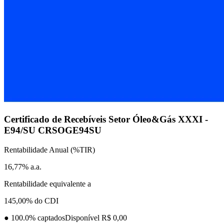
Certificado de Recebíveis Setor Óleo&Gás XXXI -
E94/SU
CRSOGE94SU
Rentabilidade Anual (%TIR)
16,77% a.a.
Rentabilidade equivalente a
145,00% do CDI
●
100.0
% captados
Disponível R$ 0,00