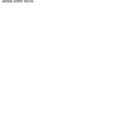
alertas sobre riscos.