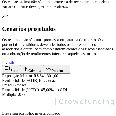
Os valores acima não são uma promessa de recebimento e podem
variar conforme desempenho dos ativos.
Cenários projetados
Os resumos não são uma promessa ou garantia de retorno. Os
potenciais investidores devem ler todos os fatores de risco
associados à oferta, bem como estarem cientes dos riscos associados
ou a obtenção de rendimentos inferiores àqueles estimados.
Investir
Base
Otimista
Pessimista
Exposição Máxima
R$ 641.301,00
Rentabilidade (%TIR)
16,77% a.a.
Prazo
06 meses
Rentabilidade (%CDI)
145,00% do CDI
Múltiplo
1,07x
Eleve seu portfólio, invista conosco