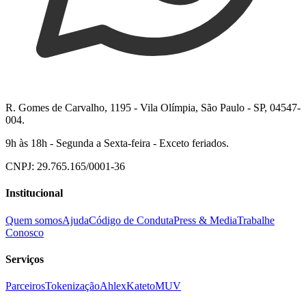
R. Gomes de Carvalho, 1195 - Vila Olímpia, São Paulo - SP, 04547-
004.
9h às 18h - Segunda a Sexta-feira - Exceto feriados.
CNPJ: 29.765.165/0001-36
Institucional
Quem somos
Ajuda
Código de Conduta
Press & Media
Trabalhe
Conosco
Serviços
Parceiros
Tokenização
Ahlex
Kateto
MUV